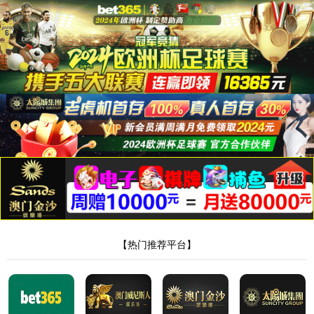
太阳成集团tyc234cc
登录
太阳成集团tyc234cc
关于我们
董事长致辞
组织结构
企业文化
资讯动态
行业资讯
公司动态
工程案例
制氧项目
制氢项目
脱碳项目
脱硫脱硝项目
专利资质
制氧专利
制氢专利
脱硫专利
招聘信息